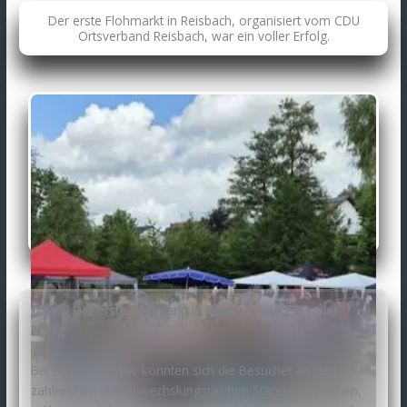
Der erste Flohmarkt in Reisbach, organisiert vom CDU
Ortsverband Reisbach, war ein voller Erfolg.
👏👍🤩 Der erste Flohmarkt in Reisbach war ein voller
Erfolg.
Bei bestem Wetter konnten sich die Besucher an den
zahlreichen und abwechslungsreichen Ständen umsehen,