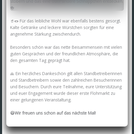
stöbern und das eine oder andere Schnäppchen entdecken.
🍻
🥤🌭 Für das leibliche Wohl war ebenfalls bestens gesorgt.
Kalte Getränke und leckere Würstchen sorgten für eine
angenehme Stärkung zwischendurch.
Besonders schön war das nette Beisammensein mit vielen
guten Gesprächen und der freundlichen Atmosphäre, die
den gesamten Tag geprägt hat.
🙏 Ein herzliches Dankeschön gilt allen Standbetreiberinnen
und Standbetreibern sowie den zahlreichen Besucherinnen
und Besuchern. Durch eure Teilnahme, eure Unterstützung
und euer Engagement wurde dieser erste Flohmarkt zu
einer gelungenen Veranstaltung.
😃Wir freuen uns schon auf das nächste Mal!