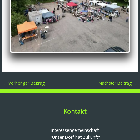
←
Vorheriger Beitrag
Nächster Beitrag
→
Kontakt
Interessengemeinschaft
"Unser Dorf hat Zukunft"