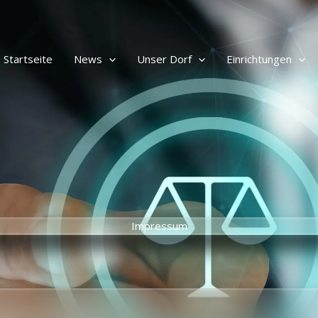
Suchen
Startseite
News
Unser Dorf
Einrichtungen
Impressum