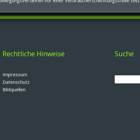
eitbeilegungsverfahren vor einer Verbraucherschlichtungsstelle tei
Rechtliche Hinweise
Suche
Impressum
Datenschutz
Bildquellen