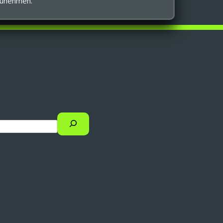
lzunehmen.