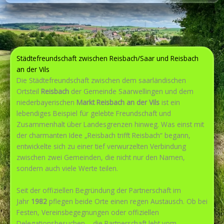
Städtefreundschaft zwischen Reisbach/Saar und Reisbach
an der Vils
Die Städtefreundschaft zwischen dem saarländischen
Ortsteil
Reisbach
der Gemeinde Saarwellingen und dem
niederbayerischen
Markt Reisbach an der Vils
ist ein
lebendiges Beispiel für gelebte Freundschaft und
Zusammenhalt über Landesgrenzen hinweg. Was einst mit
der charmanten Idee „Reisbach trifft Reisbach“ begann,
entwickelte sich zu einer tief verwurzelten Verbindung
zwischen zwei Gemeinden, die nicht nur den Namen,
sondern auch viele Werte teilen.
Seit der offiziellen Begründung der Partnerschaft im
Jahr
1982
pflegen beide Orte einen regen Austausch. Ob bei
Festen, Vereinsbegegnungen oder offiziellen
Delegationsbesuchen – die Partnerschaft lebt vom