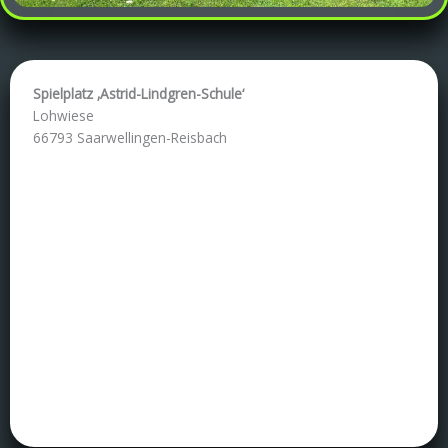
Spielplatz ‚Astrid-Lindgren-Schule‘
Lohwiese
66793 Saarwellingen-Reisbach