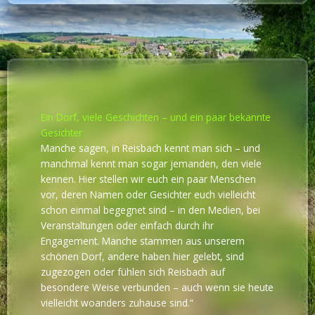
Ein Dorf, viele Geschichten – und ein paar bekannte
Gesichter
Manche sagen, in Reisbach kennt man sich – und
manchmal kennt man sogar jemanden, den viele
kennen. Hier stellen wir euch ein paar Menschen
vor, deren Namen oder Gesichter euch vielleicht
schon einmal begegnet sind – in den Medien, bei
Veranstaltungen oder einfach durch ihr
Engagement. Manche stammen aus unserem
schönen Dorf, andere haben hier gelebt, sind
zugezogen oder fühlen sich Reisbach auf
besondere Weise verbunden – auch wenn sie heute
vielleicht woanders zuhause sind.“