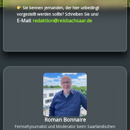
Sie kennen jemanden, der hier unbedingt
vorgestellt werden sollte? Schreiben Sie uns!
E-Mail:
redaktion@reisbachsaar.de
Roman Bonnaire
Fernsehjournalist und Moderator beim Saarländischen