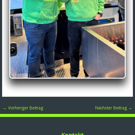
←
Vorheriger Beitrag
Nächster Beitrag
→