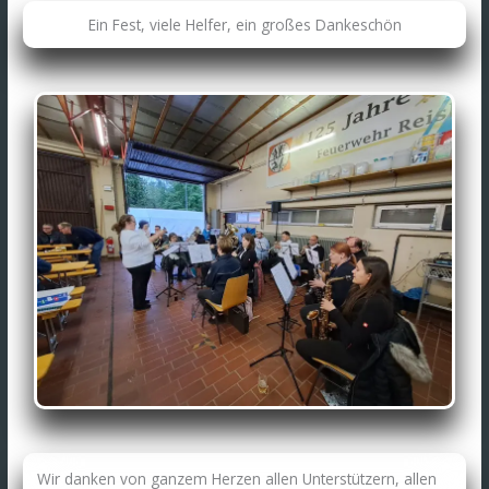
Ein Fest, viele Helfer, ein großes Dankeschön
Wir danken von ganzem Herzen allen Unterstützern, allen