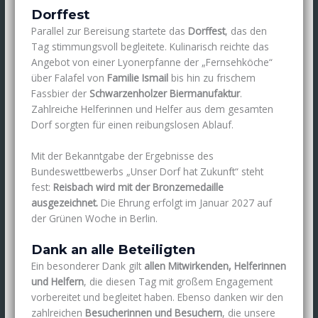
Dorffest
Parallel zur Bereisung startete das
Dorffest
, das den
Tag stimmungsvoll begleitete. Kulinarisch reichte das
Angebot von einer Lyonerpfanne der „Fernsehköche“
über Falafel von
Familie Ismail
bis hin zu frischem
Fassbier der
Schwarzenholzer Biermanufaktur
.
Zahlreiche Helferinnen und Helfer aus dem gesamten
Dorf sorgten für einen reibungslosen Ablauf.
Mit der Bekanntgabe der Ergebnisse des
Bundeswettbewerbs „Unser Dorf hat Zukunft“ steht
fest:
Reisbach wird mit der Bronzemedaille
ausgezeichnet.
Die Ehrung erfolgt im Januar 2027 auf
der Grünen Woche in Berlin.
Dank an alle Beteiligten
Ein besonderer Dank gilt
allen Mitwirkenden, Helferinnen
und Helfern
, die diesen Tag mit großem Engagement
vorbereitet und begleitet haben. Ebenso danken wir den
zahlreichen
Besucherinnen und Besuchern
, die unsere