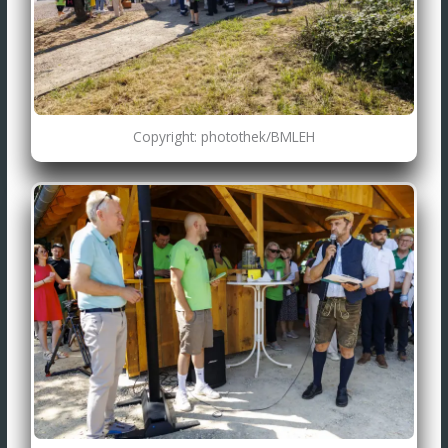
Copyright: photothek/BMLEH