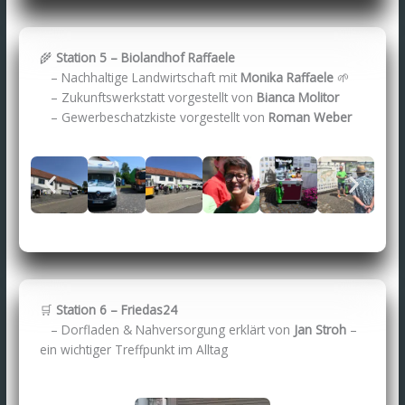
🌾
Station 5 – Biolandhof Raffaele
– Nachhaltige Landwirtschaft mit
Monika Raffaele
🌱
– Zukunftswerkstatt vorgestellt von
Bianca Molitor
– Gewerbeschatzkiste vorgestellt von
Roman Weber
🛒
Station 6 – Friedas24
– Dorfladen & Nahversorgung erklärt von
Jan Stroh
–
ein wichtiger Treffpunkt im Alltag