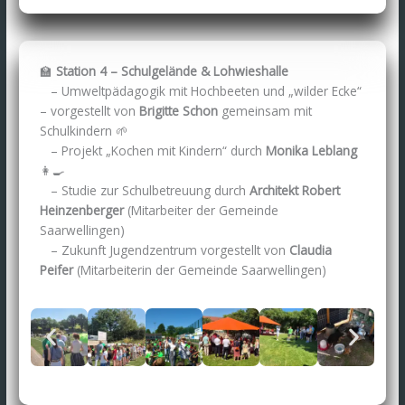
🏫
Station 4 – Schulgelände & Lohwieshalle
– Umweltpädagogik mit Hochbeeten und „wilder Ecke“
– vorgestellt von
Brigitte Schon
gemeinsam mit
Schulkindern 🌱
– Projekt „Kochen mit Kindern“ durch
Monika Leblang
👩‍🍳
– Studie zur Schulbetreuung durch
Architekt Robert
Heinzenberger
(Mitarbeiter der Gemeinde
Saarwellingen)
– Zukunft Jugendzentrum vorgestellt von
Claudia
Peifer
(Mitarbeiterin der Gemeinde Saarwellingen)