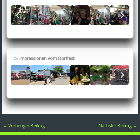
🥳
Impressionen vom Dorffest
←
Vorheriger Beitrag
Nächster Beitrag
→