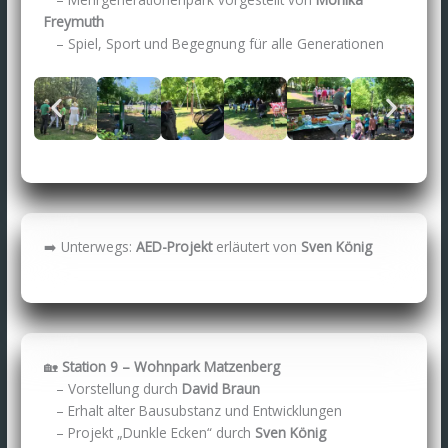
Freymuth
– Spiel, Sport und Begegnung für alle Generationen
➡️ Unterwegs:
AED-Projekt
erläutert von
Sven König
🏡
Station 9 – Wohnpark Matzenberg
– Vorstellung durch
David Braun
– Erhalt alter Bausubstanz und Entwicklungen
– Projekt „Dunkle Ecken“ durch
Sven König