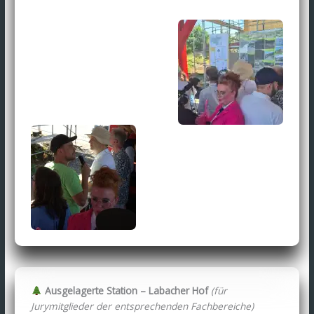
Ausgelagerte Station – Labacher Hof
(für
Jurymitglieder der entsprechenden Fachbereiche)