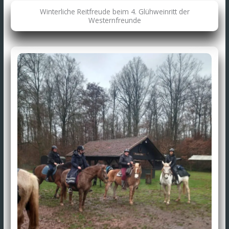
Winterliche Reitfreude beim 4. Glühweinritt der
Westernfreunde