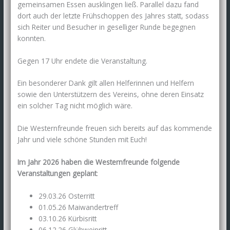
gemeinsamen Essen ausklingen ließ. Parallel dazu fand
dort auch der letzte Frühschoppen des Jahres statt, sodass
sich Reiter und Besucher in geselliger Runde begegnen
konnten.
Gegen 17 Uhr endete die Veranstaltung.
Ein besonderer Dank gilt allen Helferinnen und Helfern
sowie den Unterstützern des Vereins, ohne deren Einsatz
ein solcher Tag nicht möglich wäre.
Die Westernfreunde freuen sich bereits auf das kommende
Jahr und viele schöne Stunden mit Euch!
Im Jahr 2026 haben die Westernfreunde folgende
Veranstaltungen geplant
:
29.03.26 Osterritt
01.05.26 Maiwandertreff
03.10.26 Kürbisritt
06.12.26 Glühweinritt