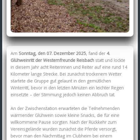
Am
Sonntag, den 07. Dezember 2025
, fand der
4.
Glühweinritt
der Westernfreunde Reisbach
statt und lockte
in diesem Jahr acht Reiterinnen und Reiter auf eine rund 14
Kilometer lange Strecke. Bei zunächst trockenem Wetter
startete die Gruppe gut gelaunt in den gemütlichen
Winterritt, bevor in den letzten Minuten ein leichter Regen
einsetzte – der Stimmung jedoch keinen Abbruch tat.
An der Zwischenstation erwarteten die Teilnehmenden
wärmender Glühwein sowie kleine Snacks, die für eine
willkommene Pause sorgten. Nach der Rückkehr zum
Vereinsgelände wurden zunächst die Pferde versorgt,
bevor man den Nachmittag im Clubheim bei einem