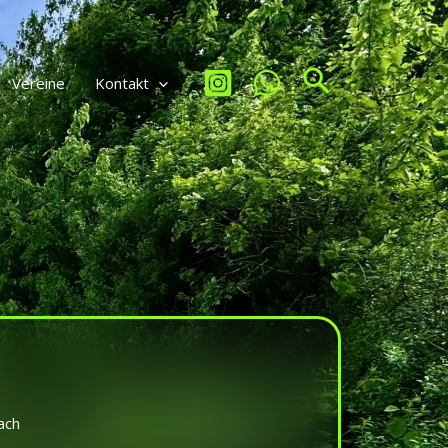
Suchen
Vereine
Kontakt
ach