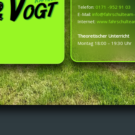
Telefon:
0171 -952 91 03
E-Mail:
info@fahrschulteam
Internet:
www.fahrschultea
Theoretischer Unterricht
Montag 18:00 – 19:30 Uhr