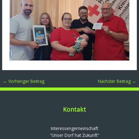
←
Vorheriger Beitrag
Nächster Beitrag
→
Kontakt
Interessengemeinschaft
"Unser Dorf hat Zukunft"