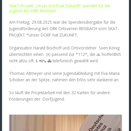
SKAT-Projekt „Unser Dorf hat Zukunft“ spendet für die
Jugend des DRK Reisbach
Am Freitag, 29.08.2025 war die Spendenübergabe für die
Jugendförderung des DRK Ortsverein REISBACH vom SKAT-
PROJEKT *Unser DORF hat ZUKUNFT.
Organisatior Harald Bischoff und Ortsvorsteher Sven König
überreichten einen ✉️ passend zur *112*, die 🙏 hoffentlich
nicht allzu oft 📱📲📞🚑 telefonisch gewählt wird.
Thomas Altmeyer und seine Jugendabteilung mit Eva-Maria
Schober an der Spitze, nahmen den Erlös sehr dankend an.
So läuft die Projektarbeit mit den 32 Karten für andere
Förderungen der Dorfjugend.