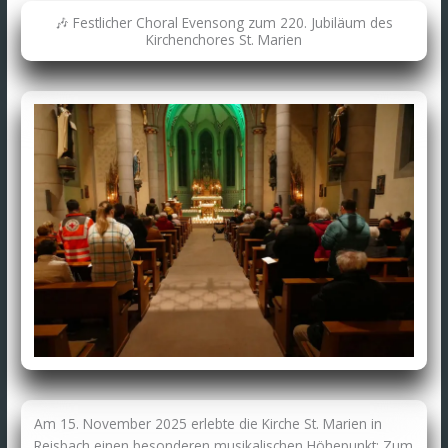
🎶 Festlicher Choral Evensong zum 220. Jubiläum des
Kirchenchores St. Marien
Am 15. November 2025 erlebte die Kirche St. Marien in
Reisbach einen besonderen musikalischen Höhepunkt: Zum