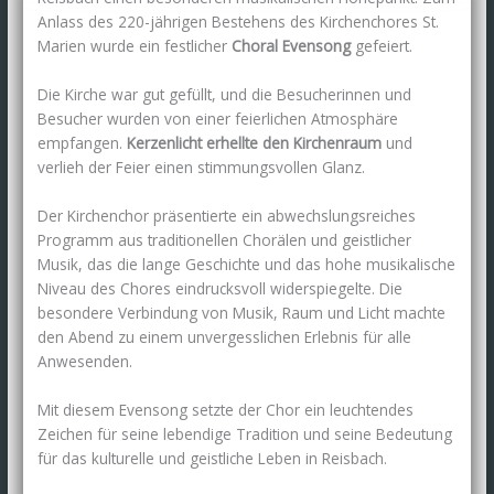
Anlass des 220-jährigen Bestehens des Kirchenchores St.
Marien wurde ein festlicher
Choral Evensong
gefeiert.
Die Kirche war gut gefüllt, und die Besucherinnen und
Besucher wurden von einer feierlichen Atmosphäre
empfangen.
Kerzenlicht erhellte den Kirchenraum
und
verlieh der Feier einen stimmungsvollen Glanz.
Der Kirchenchor präsentierte ein abwechslungsreiches
Programm aus traditionellen Chorälen und geistlicher
Musik, das die lange Geschichte und das hohe musikalische
Niveau des Chores eindrucksvoll widerspiegelte. Die
besondere Verbindung von Musik, Raum und Licht machte
den Abend zu einem unvergesslichen Erlebnis für alle
Anwesenden.
Mit diesem Evensong setzte der Chor ein leuchtendes
Zeichen für seine lebendige Tradition und seine Bedeutung
für das kulturelle und geistliche Leben in Reisbach.