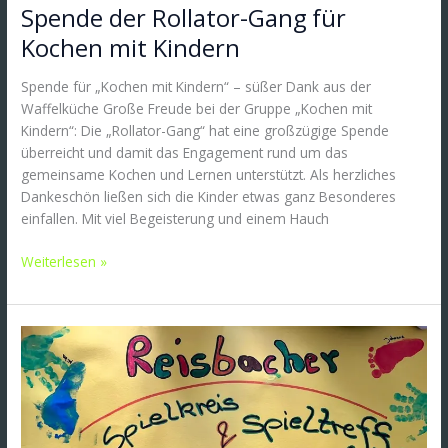
Spende der Rollator-Gang für
Kochen mit Kindern
Spende für „Kochen mit Kindern“ – süßer Dank aus der
Waffelküche Große Freude bei der Gruppe „Kochen mit
Kindern“: Die „Rollator-Gang“ hat eine großzügige Spende
überreicht und damit das Engagement rund um das
gemeinsame Kochen und Lernen unterstützt. Als herzliches
Dankeschön ließen sich die Kinder etwas ganz Besonderes
einfallen. Mit viel Begeisterung und einem Hauch
Weiterlesen »
Mal
ein
kleiner
Einblick
in
unsere