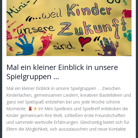
Spielgruppen
…
Mal ein kleiner Einblick in unsere
Spielgruppen …
Mal ein kleiner Einblick in unsere Spielgruppen … Zwischen
Kinderlachen, gemeinsamen Liedern, kreativen Bastelideen und
ganz viel Spielspaß entstehen bei uns jede Woche schöne
Momente.
Im Mini-Spielkreis und Spieltreff entdecken die
Kinder gemeinsam ihre Welt, schließen erste Freundschaften
und sammeln wertvolle Erfahrungen. Gleichzeitig bietet sich für
Eltern die Möglichkeit, sich auszutauschen und neue Kontakte