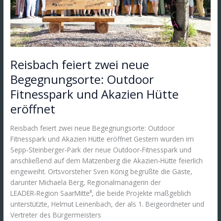
Akazien
Hütte
eröffnet
Reisbach feiert zwei neue
Begegnungsorte: Outdoor
Fitnesspark und Akazien Hütte
eröffnet
Reisbach feiert zwei neue Begegnungsorte: Outdoor
Fitnesspark und Akazien Hütte eröffnet Gestern wurden im
Sepp‑Steinberger‑Park der neue Outdoor‑Fitnesspark und
anschließend auf dem Matzenberg die Akazien‑Hütte feierlich
eingeweiht. Ortsvorsteher Sven König begrüßte die Gäste,
darunter Michaela Berg, Regionalmanagerin der
LEADER‑Region SaarMitte⁸, die beide Projekte maßgeblich
unterstützte, Helmut Leinenbach, der als 1. Beigeordneter und
Vertreter des Bürgermeisters