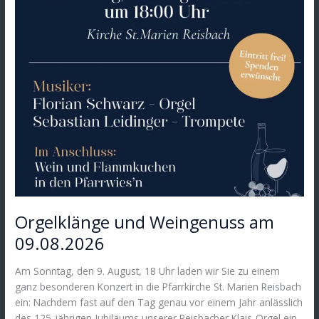
Orgelklänge und Weingenuss am
09.08.2026
Am Sonntag, den 9. August, 18 Uhr laden wir Sie zu einem
ganz besonderen Konzert in die Pfarrkirche St. Marien Reisbach
ein: Nachdem fast auf den Tag genau vor einem Jahr anlässlich
des 125-jährigen Jubiläums unserer Reisbacher Klais-Orgel ein