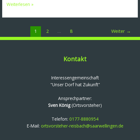
Weiterlesen »
1
2
…
8
Weiter
→
Kontakt
Interessengemeinschaft
"Unser Dorf hat Zukunft"
Ansprechpartner:
Sven König
(Ortsvorsteher)
Telefon:
0177-8880954
E-Mail:
ortsvorsteher-reisbach@saarwellingen.de