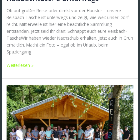
Ob auf großer Reise oder direkt vor der Haustür – unsere
Reisbach-Tasche ist unterwegs und zeigt, wie weit unser Dorf
reicht. Mittlerweile ist hier eine beachtliche Sammlung
entstanden. Jetzt seid ihr dran: Schnappt euch eure Reisbach-
TascheWir haben wieder Nachschub erhalten. Jetzt auch in Grün
erhältlich. Macht ein Foto – egal ob im Urlaub, beim
Spaziergang
Weiterlesen »
Reisbach
feiert
zwei
neue
Begegnungsorte:
Outdoor
Fitnesspark
und